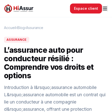
Espace client
Accueil
›
Blog
›
Assurance
ASSURANCE
L’assurance auto pour
conducteur résilié :
Comprendre vos droits et
options
Introduction à l&rsquo;assurance automobile
L&rsquo;assurance automobile est un contrat qui
lie un conducteur à une compagnie
d&rsquo;assurance, offrant une protection