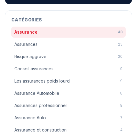
CATÉGORIES
Assurance
43
Assurances
23
Risque aggravé
20
Conseil assurances
9
Les assurances poids lourd
9
Assurance Automobile
8
Assurances professionnel
8
Assurance Auto
7
Assurance et construction
4