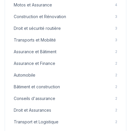
Motos et Assurance
4
Construction et Rénovation
3
Droit et sécurité routière
3
Transports et Mobilité
3
Assurance et Bâtiment
2
Assurance et Finance
2
Automobile
2
Bâtiment et construction
2
Conseils d'assurance
2
Droit et Assurances
2
Transport et Logistique
2