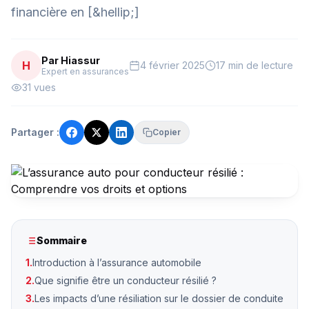
financière en [&hellip;]
Par Hiassur
H
4 février 2025
17 min de lecture
Expert en assurances
31 vues
Partager :
Copier
Sommaire
1.
Introduction à l’assurance automobile
2.
Que signifie être un conducteur résilié ?
3.
Les impacts d’une résiliation sur le dossier de conduite