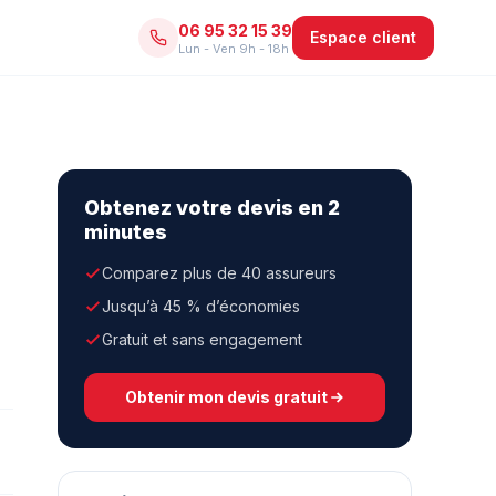
06 95 32 15 39
Espace client
Lun - Ven 9h - 18h
Obtenez votre devis en 2
minutes
Comparez plus de 40 assureurs
Jusqu’à 45 % d’économies
Gratuit et sans engagement
Obtenir mon devis gratuit