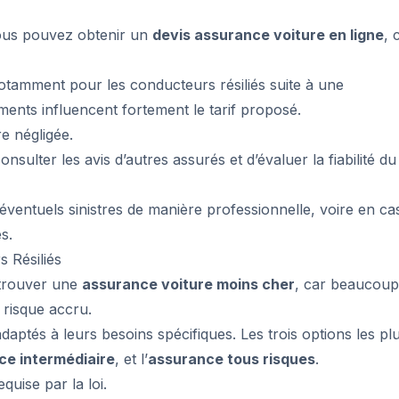
ous pouvez obtenir un
devis assurance voiture en ligne
, 
 notamment pour les conducteurs résiliés suite à une
ents influencent fortement le tarif proposé.
e négligée.
consulter les avis d’autres assurés et d’évaluer la fiabilité du
 éventuels sinistres de manière professionnelle, voire en ca
s.
 Résiliés
 trouver une
assurance voiture moins cher
, car beaucoup
 risque accru.
adaptés à leurs besoins spécifiques. Les trois options les pl
ce intermédiaire
, et l’
assurance tous risques
.
quise par la loi.