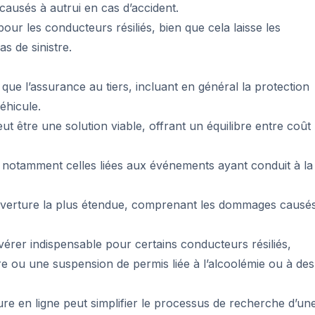
ausés à autrui en cas d’accident.
ur les conducteurs résiliés, bien que cela laisse les
s de sinistre.
ue l’assurance au tiers, incluant en général la protection
éhicule.
ut être une solution viable, offrant un équilibre entre coût
es, notamment celles liées aux événements ayant conduit à la
ouverture la plus étendue, comprenant les dommages causé
avérer indispensable pour certains conducteurs résiliés,
e ou une suspension de permis liée à l’alcoolémie ou à des
ure en ligne peut simplifier le processus de recherche d’un