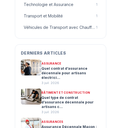
Technologie et Assurance
1
Transport et Mobilité
1
Véhicules de Transport avec Chauffeur
1
DERNIERS ARTICLES
ASSURANCE
Quel contrat d’assurance
décennale pour artisans
électrici...
3 juil. 2026
BÂTIMENT ET CONSTRUCTION
Quel type de contrat
d’assurance décennale pour
artisans c...
3 juil. 2026
ASSURANCES
Assurance Décennale Maçon :