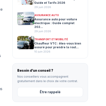
Guide et Tarifs 2026
29 juin 2026
ce
ASSURANCE AUTO
Assurance auto pour voiture
électrique : Guide complet
202...
29 juin 2026
TRANSPORT ET MOBILITÉ
Chauffeur VTC : êtes-vous bien
assuré pour prendre la rout...
10 juin 2026
s
Besoin d’un conseil ?
Nos conseillers vous accompagnent
gratuitement dans le choix de votre contrat.
us
Être rappelé