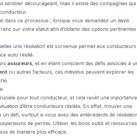
t sembler décourageant, mais il existe des compagnies qui
 conducteur.
tiel dans ce processus ; lorsque vous demandez un devis
 franc sur votre statut afin d’obtenir des options pertinentes
uelles une résiliation est survenue permet aux conducteurs
e auto résilié.
urs
assureurs
, et en étant conscient des défis associés à u
ent
ou autres facteurs, ces individus peuvent explorer les
ché.
ce
ruciale pour tout conducteur, et cela revêt une importance
ituation d’être conducteurs résiliés. En effet, trouver une
un défi, surtout si vous avez des antécédents de résiliatio
suspensions de permis. Utiliser les bons outils et ressources
us de manière plus efficace.