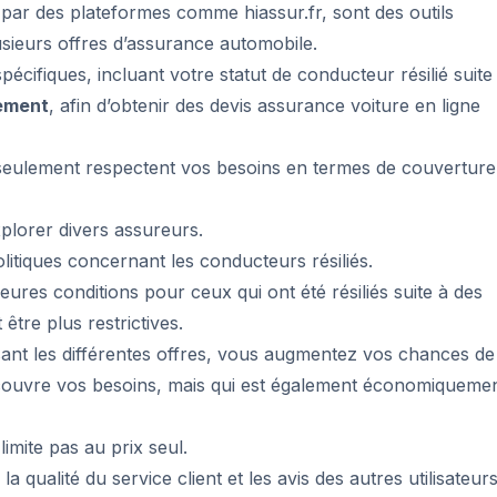
 par des plateformes comme hiassur.fr, sont des outils
sieurs offres d’assurance automobile.
pécifiques, incluant votre statut de conducteur résilié suite
ement
, afin d’obtenir des devis assurance voiture en ligne
 seulement respectent vos besoins en termes de couverture
xplorer divers assureurs.
tiques concernant les conducteurs résiliés.
eures conditions pour ceux qui ont été résiliés suite à des
être plus restrictives.
sant les différentes offres, vous augmentez vos chances de
couvre vos besoins, mais qui est également économiqueme
limite pas au prix seul.
 qualité du service client et les avis des autres utilisateurs