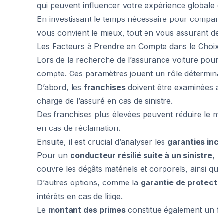
qui peuvent influencer votre expérience globale 
En investissant le temps nécessaire pour compare
vous convient le mieux, tout en vous assurant d
Les Facteurs à Prendre en Compte dans le Choi
Lors de la recherche de l’assurance voiture pour r
compte. Ces paramètres jouent un rôle déterminan
D’abord, les
franchises
doivent être examinées a
charge de l’assuré en cas de sinistre.
Des franchises plus élevées peuvent réduire le m
en cas de réclamation.
Ensuite, il est crucial d’analyser les
garanties in
Pour un
conducteur résilié suite à un sinistre
,
couvre les dégâts matériels et corporels, ainsi que
D’autres options, comme la
garantie de protecti
intérêts en cas de litige.
Le
montant des primes
constitue également un f