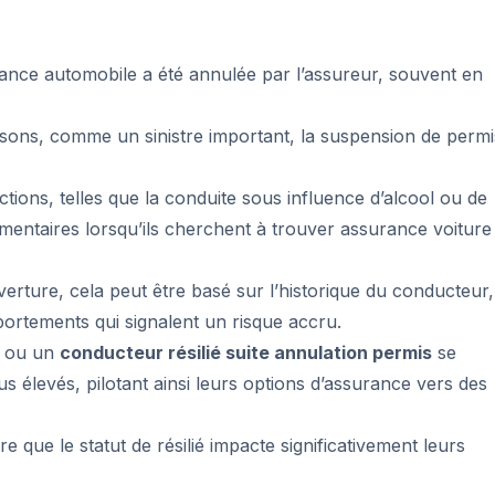
urance automobile a été annulée par l’assureur, souvent en
isons, comme un sinistre important, la suspension de permi
actions, telles que la conduite sous influence d’alcool ou de
mentaires lorsqu’ils cherchent à trouver assurance voiture
erture, cela peut être basé sur l’historique du conducteur,
portements qui signalent un risque accru.
ou un
conducteur résilié suite annulation permis
se
 élevés, pilotant ainsi leurs options d’assurance vers des
 que le statut de résilié impacte significativement leurs