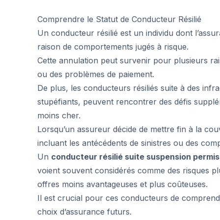
Comprendre le Statut de Conducteur Résilié
Un conducteur résilié est un individu dont l’ass
raison de comportements jugés à risque.
Cette annulation peut survenir pour plusieurs ra
ou des problèmes de paiement.
De plus, les conducteurs résiliés suite à des infr
stupéfiants, peuvent rencontrer des défis supplé
moins cher.
Lorsqu’un assureur décide de mettre fin à la couv
incluant les antécédents de sinistres ou des com
Un
conducteur résilié suite suspension permis
voient souvent considérés comme des risques plus
offres moins avantageuses et plus coûteuses.
Il est crucial pour ces conducteurs de comprendre
choix d’assurance futurs.