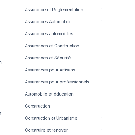
Assurance et Réglementation
1
Assurances Automobile
1
Assurances automobiles
1
Assurances et Construction
1
Assurances et Sécurité
1
n
Assurances pour Artisans
1
Assurances pour professionnels
1
Automobile et éducation
1
Construction
1
n
Construction et Urbanisme
1
Construire et rénover
1