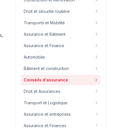
Droit et sécurité routière
3
Transports et Mobilité
3
Assurance et Bâtiment
2
s,
Assurance et Finance
2
Automobile
2
Bâtiment et construction
2
Conseils d'assurance
2
Droit et Assurances
2
Transport et Logistique
2
Assurance et entreprises
1
Assurance et Finances
1