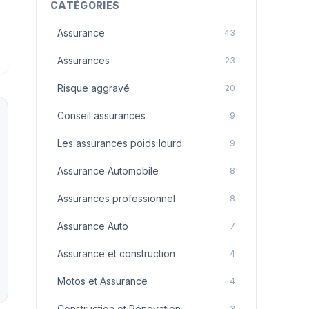
CATÉGORIES
Assurance
43
Assurances
23
Risque aggravé
20
Conseil assurances
9
Les assurances poids lourd
9
Assurance Automobile
8
Assurances professionnel
8
Assurance Auto
7
Assurance et construction
4
Motos et Assurance
4
Construction et Rénovation
3