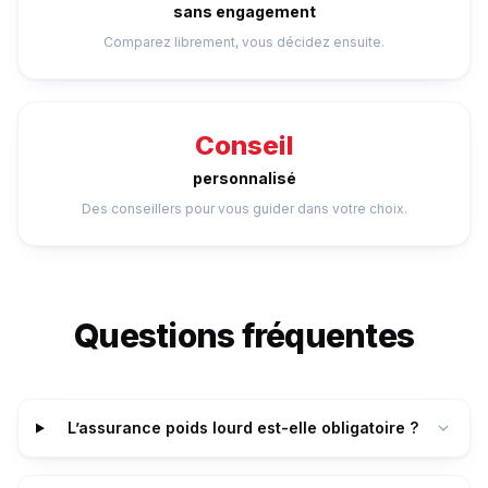
sans engagement
Comparez librement, vous décidez ensuite.
Conseil
personnalisé
Des conseillers pour vous guider dans votre choix.
Questions fréquentes
L’assurance poids lourd est-elle obligatoire ?