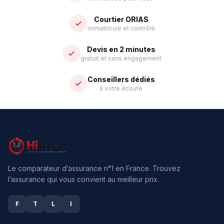
Courtier ORIAS
immatriculé et contrôlé
Devis en 2 minutes
gratuit et sans engagement
Conseillers dédiés
à votre écoute
Le comparateur d’assurance n°1 en France. Trouvez
l’assurance qui vous convient au meilleur prix.
F
T
L
I