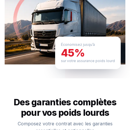
Économisez jusqu’à
45%
sur votre assurance poids lourd
Des garanties complètes
pour vos poids lourds
Composez votre contrat avec les garanties