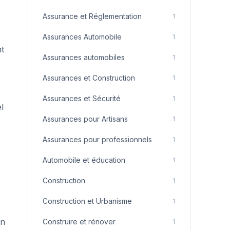
Assurance et Réglementation
1
Assurances Automobile
1
nt
Assurances automobiles
1
Assurances et Construction
1
Assurances et Sécurité
1
l
Assurances pour Artisans
1
Assurances pour professionnels
1
Automobile et éducation
1
Construction
1
Construction et Urbanisme
1
un
Construire et rénover
1