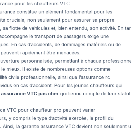
surance pour les chauffeurs VTC
ssurance constitue un élément fondamental pour les
ité cruciale, non seulement pour assurer sa propre
sa flotte de véhicules et, bien entendu, son activité. En ta
 accompagne le transport de passagers exige une
sques. En cas d’accidents, de dommages matériels ou de
rise peuvent rapidement être menacées.
couverture personnalisée, permettant à chaque professionne
nt le mieux. Il existe de nombreuses options comme
té civile professionnelle, ainsi que l’assurance rc
dividus en cas d’accident. Pour les jeunes chauffeurs qui
e
assurance VTC pas cher
qui tienne compte de leur statut
rance VTC pour chauffeur pro peuvent varier
s, y compris le type d’activité exercée, le profil du
s. Ainsi, la garantie assurance VTC devient non seulement 