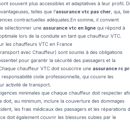
 sont souvent plus accessibles et adaptatives à leur profil. D
avantageuses, telles que l’
assurance vtc pas cher
, qui, bi
ences contractuelles adéquates.En somme, il convient
 de sélectionner une
assurance vtc en ligne
qui répond à
optimale lors de la conduite en tant que chauffeur VTC.
our les chauffeurs VTC en France
ransport avec Chauffeur) sont soumis à des obligations
essentiel pour garantir la sécurité des passagers et la
. Chaque chauffeur VTC doit souscrire une
assurance rc pr
sponsabilité civile professionnelle, qui couvre les
r activité de transport.
exigences minimales que chaque chauffeur doit respecter afi
ce doit, au minimum, inclure la couverture des dommages
cident, les frais médicaux des passagers et les réparations 
nce doit également couvrir les blessures subies par le