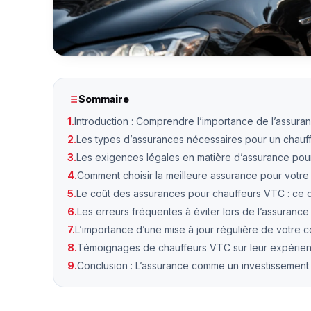
Sommaire
1.
Introduction : Comprendre l’importance de l’assura
2.
Les types d’assurances nécessaires pour un chau
3.
Les exigences légales en matière d’assurance pou
4.
Comment choisir la meilleure assurance pour votre
5.
Le coût des assurances pour chauffeurs VTC : ce qu
6.
Les erreurs fréquentes à éviter lors de l’assuranc
7.
L’importance d’une mise à jour régulière de votre c
8.
Témoignages de chauffeurs VTC sur leur expérien
9.
Conclusion : L’assurance comme un investissement