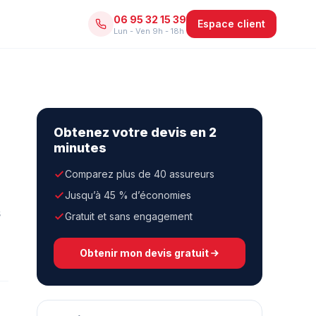
06 95 32 15 39
Espace client
Lun - Ven 9h - 18h
Obtenez votre devis en 2
minutes
Comparez plus de 40 assureurs
Jusqu’à 45 % d’économies
s
Gratuit et sans engagement
Obtenir mon devis gratuit