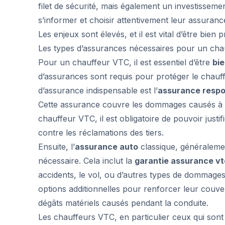
filet de sécurité, mais également un investisseme
s’informer et choisir attentivement leur assuranc
Les enjeux sont élevés, et il est vital d’être bien
Les types d’assurances nécessaires pour un ch
Pour un chauffeur VTC, il est essentiel d’être
bi
d’assurances sont requis pour protéger le chauff
d’assurance indispensable est l’
assurance respon
Cette assurance couvre les dommages causés à autr
chauffeur VTC, il est obligatoire de pouvoir justif
contre les réclamations des tiers.
Ensuite, l’
assurance auto
classique, généraleme
nécessaire. Cela inclut la
garantie assurance vt
accidents, le vol, ou d’autres types de dommage
options additionnelles pour renforcer leur couvert
dégâts matériels causés pendant la conduite.
Les chauffeurs VTC, en particulier ceux qui sont