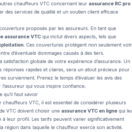
’autres chauffeurs VTC concernant leur
assurance RC pro
 des services de qualité et un soutien client efficace
de couverture proposés par les assureurs. En tant que
ie assurance VTC
qui inclut divers aspects, tels que
ploitation
. Ces couvertures protègent non seulement vot
ontre d’éventuels dommages causés à des tiers.
 la satisfaction globale de votre expérience d’assurance. Un
s réponses rapides et claires, sera un atout précieux pour
res surviennent. Prenez le temps d’évaluer les avis des
r l’assureur qui vous inspire confiance.
qu’il faut savoir
chauffeurs VTC, il est essentiel de considérer plusieurs
 de VTC doivent choisir une
assurance VTC en ligne
qui le
 à leur profil. Les tarifs peuvent varier significativement
la région dans laquelle le chauffeur exerce son activité.