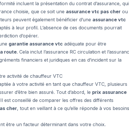
rmité incluent la présentation du contrat d’assurance, qui
ssurance choisie, que ce soit une
assurance vtc pas cher
ou
teurs peuvent également bénéficier d’une
assurance vtc
daptés à leur profil. L’absence de ces documents pourrait
erdiction d’opérer.
 une
garantie assurance vtc
adéquate pour être
la route
. Cela inclut l’assurance RC circulation et l’assuran
gréments financiers et juridiques en cas d’incident sur la
re activité de chauffeur VTC
aptée à votre activité en tant que chauffeur VTC, plusieurs
ssurer d’être bien assuré. Tout d’abord, le
prix assurance
Il est conseillé de comparer les offres des différents
as cher
, tout en veillant à ce qu’elle réponde à vos besoin
ent être un facteur déterminant dans votre choix.