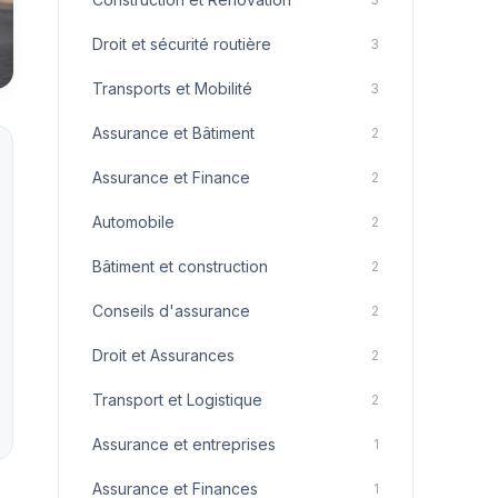
Droit et sécurité routière
3
Transports et Mobilité
3
Assurance et Bâtiment
2
Assurance et Finance
2
Automobile
2
Bâtiment et construction
2
Conseils d'assurance
2
Droit et Assurances
2
Transport et Logistique
2
Assurance et entreprises
1
Assurance et Finances
1