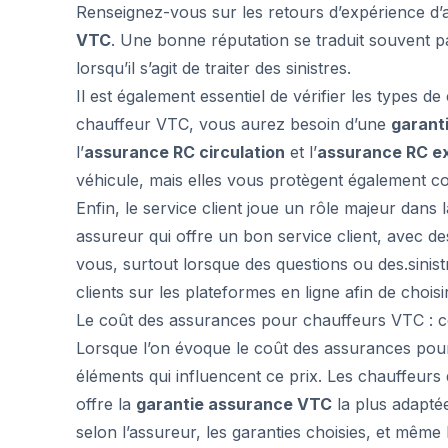
Renseignez-vous sur les retours d’expérience d
VTC
. Une bonne réputation se traduit souvent par
lorsqu’il s’agit de traiter des sinistres.
Il est également essentiel de vérifier les types 
chauffeur VTC, vous aurez besoin d’une
garant
l’
assurance RC circulation
et l’
assurance RC ex
véhicule, mais elles vous protègent également c
Enfin, le service client joue un rôle majeur dans
assureur qui offre un bon service client, avec de
vous, surtout lorsque des questions ou des.sinist
clients sur les plateformes en ligne afin de choisi
Le coût des assurances pour chauffeurs VTC : ce 
Lorsque l’on évoque le coût des assurances pour 
éléments qui influencent ce prix. Les chauffeurs
offre la
garantie assurance VTC
la plus adaptée
selon l’assureur, les garanties choisies, et même 