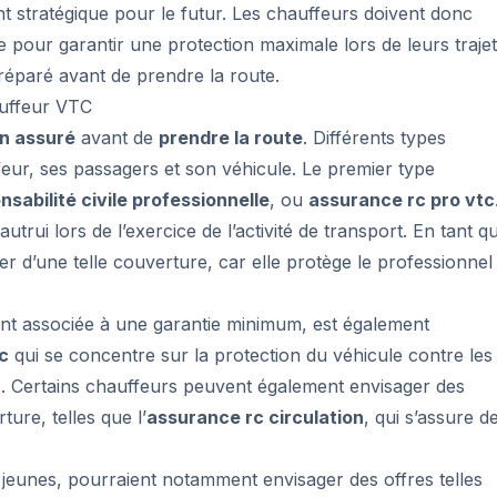
nt stratégique pour le futur. Les chauffeurs doivent donc
e pour garantir une protection maximale lors de leurs trajet
 préparé avant de prendre la route.
auffeur VTC
en assuré
avant de
prendre la route
. Différents types
eur, ses passagers et son véhicule. Le premier type
sabilité civile professionnelle
, ou
assurance rc pro vtc
ui lors de l’exercice de l’activité de transport. En tant q
ier d’une telle couverture, car elle protège le professionnel
nt associée à une garantie minimum, est également
c
qui se concentre sur la protection du véhicule contre les
s. Certains chauffeurs peuvent également envisager des
ure, telles que l’
assurance rc circulation
, qui s’assure d
 jeunes, pourraient notamment envisager des offres telles