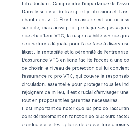
Introduction : Comprendre l’importance de l’as
Dans le secteur du transport professionnel, l’a
chauffeurs VTC. Être bien assuré est une nécess
sécurité, mais aussi pour protéger ses passagers, 
que chauffeur VTC, la responsabilité accrue qui
couverture adéquate pour faire face à divers ri
litiges, la rentabilité et la pérennité de l’entrep
L’assurance VTC en ligne facilite l’accès à une 
de choisir le niveau de protection qui lui convie
l’assurance rc pro VTC, qui couvre la responsabili
circulation, essentielle pour protéger tous les in
rejoignent ce milieu, il est crucial d’envisager un
tout en proposant les garanties nécessaires.
Il est important de noter que les prix de l’assu
considérablement en fonction de plusieurs facteur
conducteur et les options de couverture choisie