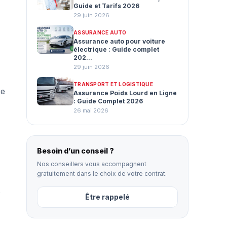
Guide et Tarifs 2026
29 juin 2026
ASSURANCE AUTO
Assurance auto pour voiture
électrique : Guide complet
202...
29 juin 2026
TRANSPORT ET LOGISTIQUE
ce
Assurance Poids Lourd en Ligne
: Guide Complet 2026
26 mai 2026
Besoin d’un conseil ?
Nos conseillers vous accompagnent
gratuitement dans le choix de votre contrat.
s
Être rappelé