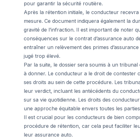
pour garantir la sécurité routière.
Après la rétention initiale, le conducteur recevra
mesure. Ce document indiquera également la duré
gravité de l’infraction. Il est important de noter 
conséquences sur le contrat d’assurance auto de l
entraîner un relèvement des primes d’assurance o
jugé trop élevé.
Par la suite, le dossier sera soumis à un tribunal
à donner. Le conducteur a le droit de contester 
ses droits au sein de cette procédure. Les trib
leur verdict, incluant les antécédents du conducte
sur sa vie quotidienne. Les droits des conducteu
une approche équitable envers toutes les partie
Il est crucial pour les conducteurs de bien compr
procédure de rétention, car cela peut faciliter le
leur assurance auto.