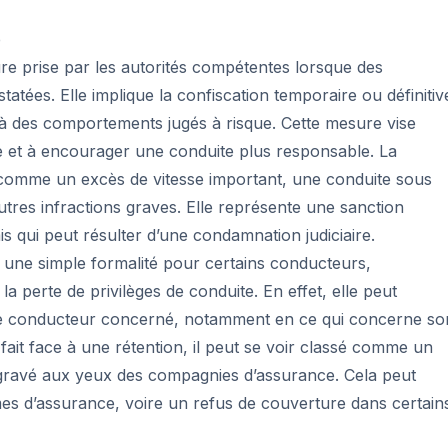
e
re prise par les autorités compétentes lorsque des
statées. Elle implique la confiscation temporaire ou définitiv
 à des comportements jugés à risque. Cette mesure vise
te et à encourager une conduite plus responsable. La
, comme un excès de vitesse important, une conduite sous
autres infractions graves. Elle représente une sanction
is qui peut résulter d’une condamnation judiciaire.
 une simple formalité pour certains conducteurs,
a perte de privilèges de conduite. En effet, elle peut
 le conducteur concerné, notamment en ce qui concerne so
ait face à une rétention, il peut se voir classé comme un
aggravé aux yeux des compagnies d’assurance. Cela peut
s d’assurance, voire un refus de couverture dans certain