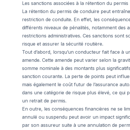
Les sanctions associées à la rétention du permis
La rétention du permis de conduire peut entraîne
restriction de conduite. En effet, les conséquence
différents niveaux de pénalités, notamment des am
restrictions administratives. Ces sanctions sont
risque et assurer la sécurité routière.
Tout d’abord, lorsqu’un conducteur fait face à u
amende. Cette amende peut varier selon la gravité 
somme nominale à des montants plus significatifs.
sanction courante. La perte de points peut infl
mais également le coût futur de l’assurance auto.
dans une catégorie de risque plus élevé, ce qui 
un retrait de permis.
En outre, les conséquences financières ne se li
annulé ou suspendu peut avoir un impact signific
par son assureur suite à une annulation de perm