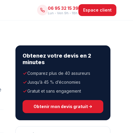
06 95 32 15 39
Espace client
Lun - Ven 9h - 18h
Obtenez votre devis en 2
minutes
Comparez plus de 40 assureurs
Jusqu’à 45 % d’économies
e
Gratuit et sans engagement
Obtenir mon devis gratuit