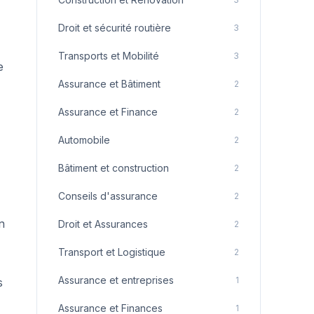
Droit et sécurité routière
3
Transports et Mobilité
3
e
Assurance et Bâtiment
2
Assurance et Finance
2
Automobile
2
Bâtiment et construction
2
Conseils d'assurance
2
n
Droit et Assurances
2
Transport et Logistique
2
Assurance et entreprises
1
s
Assurance et Finances
1