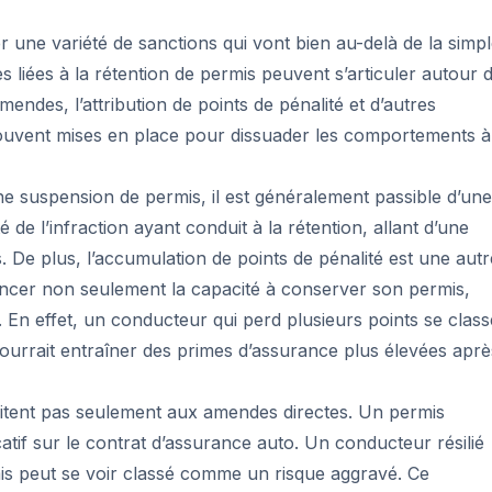
r une variété de sanctions qui vont bien au-delà de la simp
s liées à la rétention de permis peuvent s’articuler autour 
endes, l’attribution de points de pénalité et d’autres
 souvent mises en place pour dissuader les comportements à
ne suspension de permis, il est généralement passible d’une
de l’infraction ayant conduit à la rétention, allant d’une
 De plus, l’accumulation de points de pénalité est une autr
uencer non seulement la capacité à conserver son permis,
 En effet, un conducteur qui perd plusieurs points se class
pourrait entraîner des primes d’assurance plus élevées aprè
mitent pas seulement aux amendes directes. Un permis
atif sur le contrat d’assurance auto. Un conducteur résilié
is peut se voir classé comme un risque aggravé. Ce