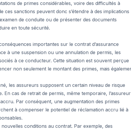
tions de primes considérables, voire des difficultés à
 ces sanctions peuvent donc s’étendre à des implications
 un examen de conduite ou de présenter des documents
uire en toute sécurité.
 conséquences importantes sur le contrat d’assurance
face à une suspension ou une annulation de permis, les
sociés à ce conducteur. Cette situation est souvent perçue
uencer non seulement le montant des primes, mais égaleme
gné, les assureurs supposent un certain niveau de risque
e. En cas de retrait de permis, même temporaire, l’assureur
 accru. Par conséquent, une augmentation des primes
chent à compenser le potentiel de réclamation accru lié à
ponsables.
e nouvelles conditions au contrat. Par exemple, des