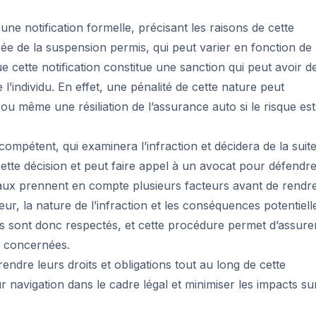
 une notification formelle, précisant les raisons de cette
e de la suspension permis, qui peut varier en fonction de 
que cette notification constitue une sanction qui peut avoir d
’individu. En effet, une pénalité de cette nature peut
u même une résiliation de l’assurance auto si le risque est
 compétent, qui examinera l’infraction et décidera de la suit
cette décision et peut faire appel à un avocat pour défendr
unaux prennent en compte plusieurs facteurs avant de rendr
ur, la nature de l’infraction et les conséquences potentiell
rs sont donc respectés, et cette procédure permet d’assure
s concernées.
endre leurs droits et obligations tout au long de cette
ur navigation dans le cadre légal et minimiser les impacts su