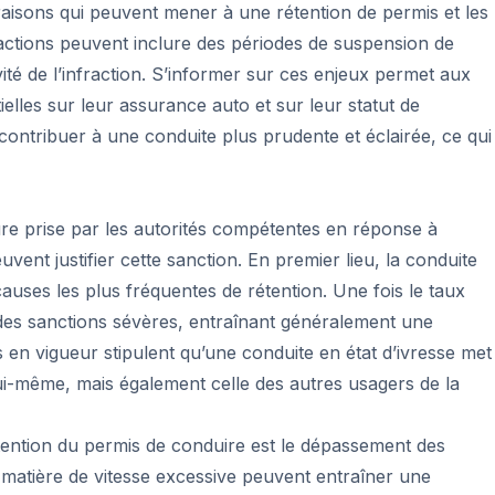
 raisons qui peuvent mener à une rétention de permis et les
s actions peuvent inclure des périodes de suspension de
ité de l’infraction. S’informer sur ces enjeux permet aux
elles sur leur assurance auto et sur leur statut de
ntribuer à une conduite plus prudente et éclairée, ce qui
re prise par les autorités compétentes en réponse à
uvent justifier cette sanction. En premier lieu, la conduite
causes les plus fréquentes de rétention. Une fois le taux
des sanctions sévères, entraînant généralement une
 en vigueur stipulent qu’une conduite en état d’ivresse met
i-même, mais également celle des autres usagers de la
tention du permis de conduire est le dépassement des
en matière de vitesse excessive peuvent entraîner une