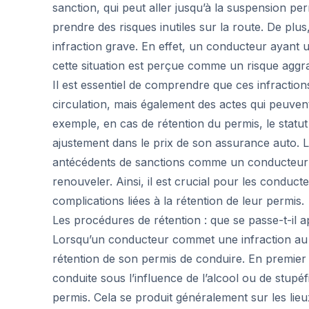
sanction, qui peut aller jusqu’à la suspension pe
prendre des risques inutiles sur la route. De pl
infraction grave. En effet, un conducteur ayant 
cette situation est perçue comme un risque aggra
Il est essentiel de comprendre que ces infraction
circulation, mais également des actes qui peuven
exemple, en cas de rétention du permis, le statu
ajustement dans le prix de son assurance auto.
antécédents de sanctions comme un conducteur ri
renouveler. Ainsi, il est crucial pour les conducte
complications liées à la rétention de leur permis.
Les procédures de rétention : que se passe-t-il a
Lorsqu’un conducteur commet une infraction au c
rétention de son permis de conduire. En premier l
conduite sous l’influence de l’alcool ou de stupé
permis. Cela se produit généralement sur les lieux 