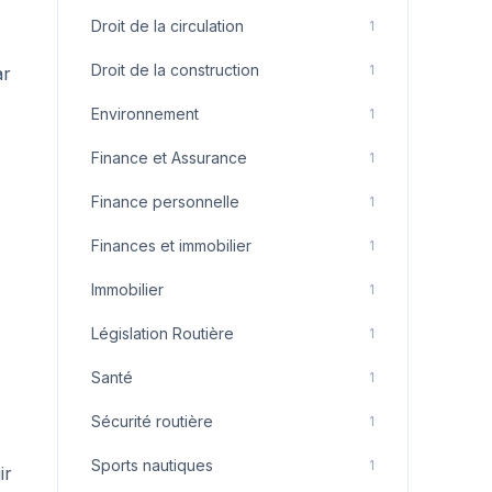
Droit de la circulation
1
Droit de la construction
1
ar
Environnement
1
Finance et Assurance
1
Finance personnelle
1
Finances et immobilier
1
Immobilier
1
Législation Routière
1
Santé
1
Sécurité routière
1
Sports nautiques
1
ir