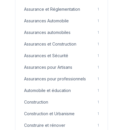
Assurance et Réglementation
1
Assurances Automobile
1
Assurances automobiles
1
Assurances et Construction
1
Assurances et Sécurité
1
Assurances pour Artisans
1
Assurances pour professionnels
1
Automobile et éducation
1
Construction
1
Construction et Urbanisme
1
Construire et rénover
1