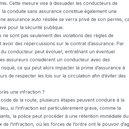
rmis. Cette mesure vise à dissuader les conducteurs de
us, la conduite sans assurance constitue également une
une assurance auto résiliée se verra privé de son permis, c
vé pour la sécurité publique.
s ne sont pas seulement des violations des règles de
t avoir des répercussions sur le contrat d’assurance. Par
t du conducteur peut évoluer, entraînant un éventuel
 Les assureurs considèrent un conducteur avec des
squé, ce qui peut alors impacter la prime d’assurance à
urs de respecter les lois sur la circulation afin d’éviter des
près une infraction ?
ode de la route, plusieurs étapes peuvent conduire à la
ieu, si l’infraction est particulièrement grave, comme la
fiants, la police peut procéder à une rétention immédiate du
de l’infraction, où les forces de l’ordre ont le pouvoir d’ag