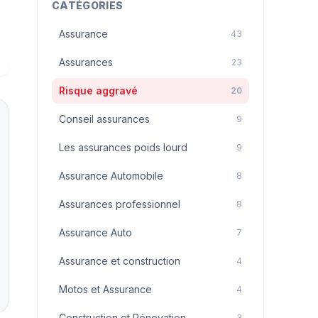
CATÉGORIES
Assurance
43
Assurances
23
Risque aggravé
20
Conseil assurances
9
Les assurances poids lourd
9
Assurance Automobile
8
Assurances professionnel
8
Assurance Auto
7
Assurance et construction
4
Motos et Assurance
4
Construction et Rénovation
3