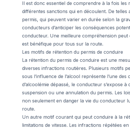
Il est donc essentiel de comprendre à la fois les
différentes sanctions qui en découlent. De telle
permis, qui peuvent varier en durée selon la grav
conducteurs d’anticiper les conséquences potenti
conducteur. Une meilleure compréhension peut co
est bénéfique pour tous sur la route.
Les motifs de rétention du permis de conduire
La rétention du permis de conduire est une mesu
diverses infractions routières. Plusieurs motifs pe
sous l’influence de l’alcool représente l’une des 
d’alcoolémie dépassé, le conducteur s’expose à 
suspension ou une annulation du permis. Les lois
non seulement en danger la vie du conducteur lu
route.
Un autre motif courant qui peut conduire à la ré
limitations de vitesse. Les infractions répétées 