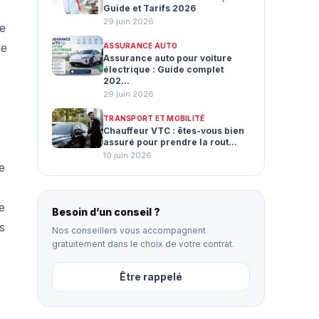
Guide et Tarifs 2026
29 juin 2026
le
de
ASSURANCE AUTO
Assurance auto pour voiture
électrique : Guide complet
202...
29 juin 2026
TRANSPORT ET MOBILITÉ
Chauffeur VTC : êtes-vous bien
assuré pour prendre la rout...
10 juin 2026
e
e
Besoin d’un conseil ?
s
Nos conseillers vous accompagnent
gratuitement dans le choix de votre contrat.
Être rappelé