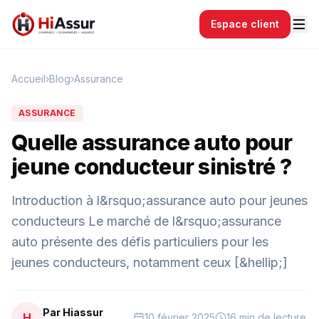
Espace client
Accueil
›
Blog
›
Assurance
ASSURANCE
Quelle assurance auto pour
jeune conducteur sinistré ?
Introduction à l&rsquo;assurance auto pour jeunes
conducteurs Le marché de l&rsquo;assurance
auto présente des défis particuliers pour les
jeunes conducteurs, notamment ceux [&hellip;]
Par Hiassur
H
10 février 2025
16 min de lecture