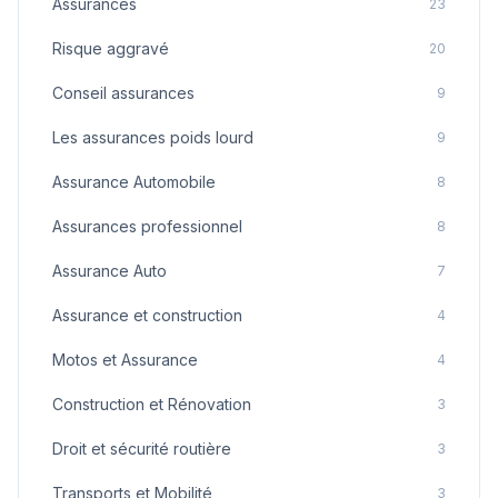
Assurances
23
Risque aggravé
20
Conseil assurances
9
Les assurances poids lourd
9
Assurance Automobile
8
Assurances professionnel
8
Assurance Auto
7
Assurance et construction
4
Motos et Assurance
4
Construction et Rénovation
3
Droit et sécurité routière
3
Transports et Mobilité
3