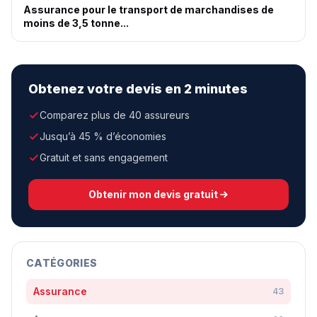
Assurance pour le transport de marchandises de
moins de 3,5 tonne...
Obtenez votre devis en 2 minutes
Comparez plus de 40 assureurs
Jusqu’à 45 % d’économies
Gratuit et sans engagement
Obtenir mon devis gratuit
CATÉGORIES
Assurance
43