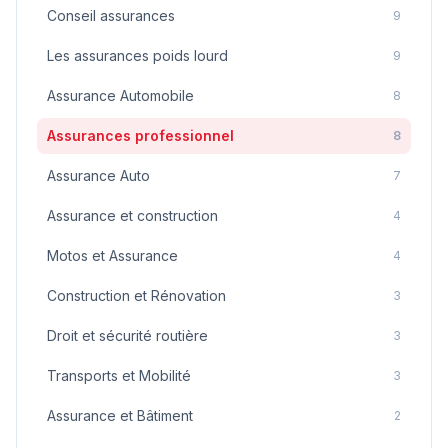
Conseil assurances
9
Les assurances poids lourd
9
Assurance Automobile
8
Assurances professionnel
8
Assurance Auto
7
Assurance et construction
4
Motos et Assurance
4
Construction et Rénovation
3
Droit et sécurité routière
3
Transports et Mobilité
3
Assurance et Bâtiment
2