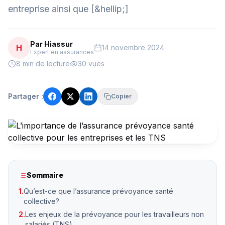
entreprise ainsi que [&hellip;]
Par Hiassur
H
14 novembre 2024
Expert en assurances
8 min de lecture
30 vues
Partager :
Copier
Sommaire
1.
Qu’est-ce que l’assurance prévoyance santé
collective?
2.
Les enjeux de la prévoyance pour les travailleurs non
salariés (TNS)