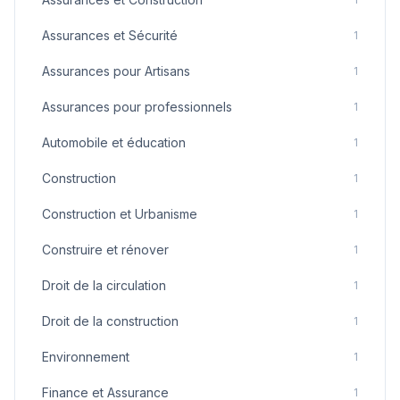
Assurances et Sécurité
1
Assurances pour Artisans
1
Assurances pour professionnels
1
Automobile et éducation
1
Construction
1
Construction et Urbanisme
1
Construire et rénover
1
Droit de la circulation
1
Droit de la construction
1
Environnement
1
Finance et Assurance
1