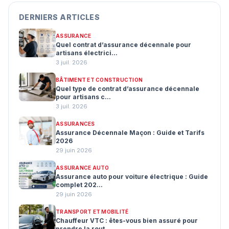
DERNIERS ARTICLES
ASSURANCE
Quel contrat d’assurance décennale pour
artisans électrici...
3 juil. 2026
BÂTIMENT ET CONSTRUCTION
Quel type de contrat d’assurance décennale
pour artisans c...
3 juil. 2026
ASSURANCES
Assurance Décennale Maçon : Guide et Tarifs
2026
29 juin 2026
ASSURANCE AUTO
Assurance auto pour voiture électrique : Guide
complet 202...
29 juin 2026
TRANSPORT ET MOBILITÉ
Chauffeur VTC : êtes-vous bien assuré pour
prendre la rout...