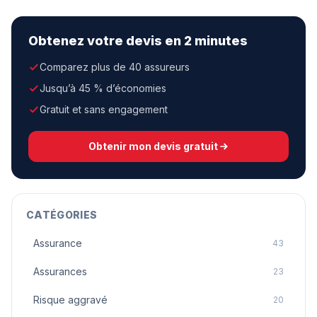
Obtenez votre devis en 2 minutes
Comparez plus de 40 assureurs
Jusqu’à 45 % d’économies
Gratuit et sans engagement
Obtenir mon devis gratuit
CATÉGORIES
Assurance
43
Assurances
23
Risque aggravé
20