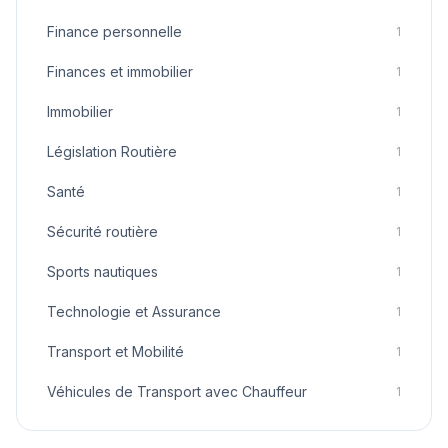
Finance personnelle
1
Finances et immobilier
1
Immobilier
1
Législation Routière
1
Santé
1
Sécurité routière
1
Sports nautiques
1
Technologie et Assurance
1
Transport et Mobilité
1
Véhicules de Transport avec Chauffeur
1