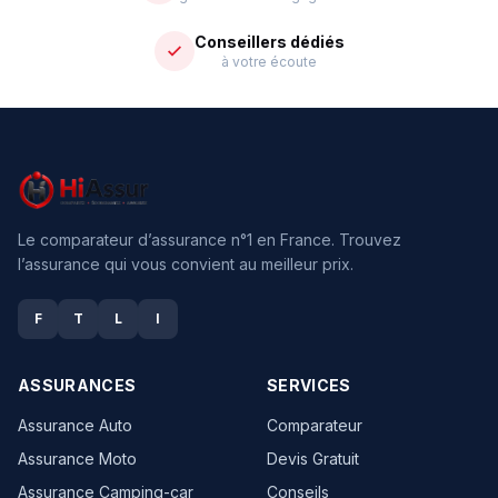
Conseillers dédiés
à votre écoute
Le comparateur d’assurance n°1 en France. Trouvez
l’assurance qui vous convient au meilleur prix.
F
T
L
I
ASSURANCES
SERVICES
Assurance Auto
Comparateur
Assurance Moto
Devis Gratuit
Assurance Camping-car
Conseils