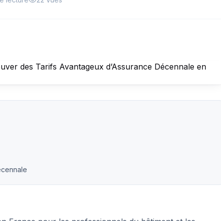
écennale