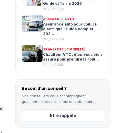
Guide et Tarifs 2026
29 juin 2026
ASSURANCE AUTO
Assurance auto pour voiture
électrique : Guide complet
202...
29 juin 2026
TRANSPORT ET MOBILITÉ
Chauffeur VTC : êtes-vous bien
assuré pour prendre la rout...
10 juin 2026
Besoin d’un conseil ?
Nos conseillers vous accompagnent
gratuitement dans le choix de votre contrat.
me
Être rappelé