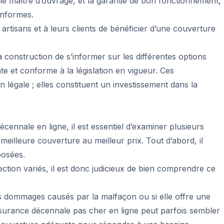
le maître d’ouvrage, et la garantie de bon fonctionnement,
onformes.
artisans et à leurs clients de bénéficier d’une couverture
a construction de s’informer sur les différentes options
e et conforme à la législation en vigueur. Ces
n légale ; elles constituent un investissement dans la
ennale en ligne, il est essentiel d’examiner plusieurs
meilleure couverture au meilleur prix. Tout d’abord, il
posées.
ction variés, il est donc judicieux de bien comprendre ce
es dommages causés par la malfaçon ou si elle offre une
surance décennale pas cher en ligne peut parfois sembler