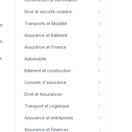
Droit et sécurité routière
3
Transports et Mobilité
3
on
Assurance et Bâtiment
2
un
Assurance et Finance
2
x.
Automobile
2
Bâtiment et construction
2
Conseils d'assurance
2
Droit et Assurances
2
Transport et Logistique
2
Assurance et entreprises
1
Assurance et Finances
1