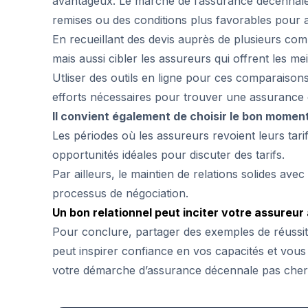
avantageux. Le marché de l’assurance décennale 
remises ou des conditions plus favorables pour a
En recueillant des devis auprès de plusieurs co
mais aussi cibler les assureurs qui offrent les mei
Utliser des outils en ligne pour ces comparaison
efforts nécessaires pour trouver une assurance 
Il convient également de choisir le bon momen
Les périodes où les assureurs revoient leurs tar
opportunités idéales pour discuter des tarifs.
Par ailleurs, le maintien de relations solides ave
processus de négociation.
Un bon relationnel peut inciter votre assureur 
Pour conclure, partager des exemples de réussit
peut inspirer confiance en vos capacités et vous 
votre démarche d’assurance décennale pas cher e