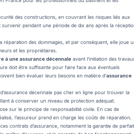
en France pour les professionnels du bâtiment et les
 sécurité des constructions, en couvrant les risques liés aux
survenir pendant une période de dix ans après la récepti
la réparation des dommages, et par conséquent, elle joue 
eurs et les propriétaires.
re à une assurance décennale
avant l’initiation des travau
ure doit être suffisante pour faire face aux éventuels
doivent bien évaluer leurs besoins en matière d’
assurance
es d’assurance décennale pas cher en ligne pour trouver la
illant à conserver un niveau de protection adéquat.
e sur le principe de responsabilité civile. En cas de
alisé, l’assureur prend en charge les coûts de réparation.
 ces contrats d’assurance, notamment la garantie de parfait