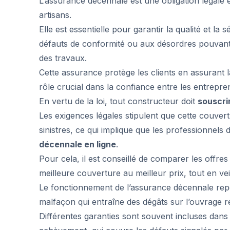
L’assurance décennale est une obligation légale 
artisans.
Elle est essentielle pour garantir la qualité et la
défauts de conformité ou aux désordres pouvant 
des travaux.
Cette assurance protège les clients en assurant 
rôle crucial dans la confiance entre les entrepren
En vertu de la loi, tout constructeur doit
souscri
Les exigences légales stipulent que cette couvert
sinistres, ce qui implique que les professionnels 
décennale en ligne
.
Pour cela, il est conseillé de comparer les offr
meilleure couverture au meilleur prix, tout en ve
Le fonctionnement de l’assurance décennale repos
malfaçon qui entraîne des dégâts sur l’ouvrage ré
Différentes garanties sont souvent incluses dans