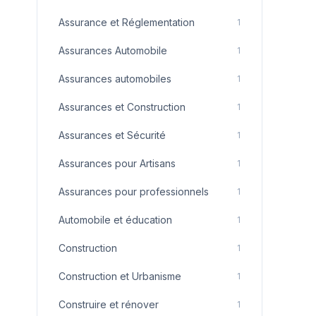
Assurance et Réglementation
1
Assurances Automobile
1
Assurances automobiles
1
Assurances et Construction
1
Assurances et Sécurité
1
Assurances pour Artisans
1
Assurances pour professionnels
1
Automobile et éducation
1
Construction
1
Construction et Urbanisme
1
Construire et rénover
1