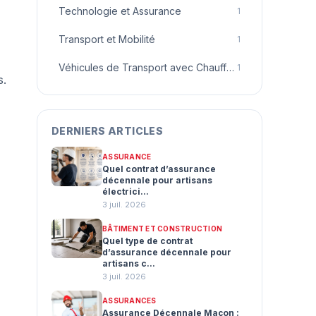
Technologie et Assurance
1
Transport et Mobilité
1
Véhicules de Transport avec Chauffeur
1
s.
DERNIERS ARTICLES
ASSURANCE
Quel contrat d’assurance
décennale pour artisans
électrici...
3 juil. 2026
BÂTIMENT ET CONSTRUCTION
Quel type de contrat
d’assurance décennale pour
artisans c...
3 juil. 2026
ASSURANCES
Assurance Décennale Maçon :