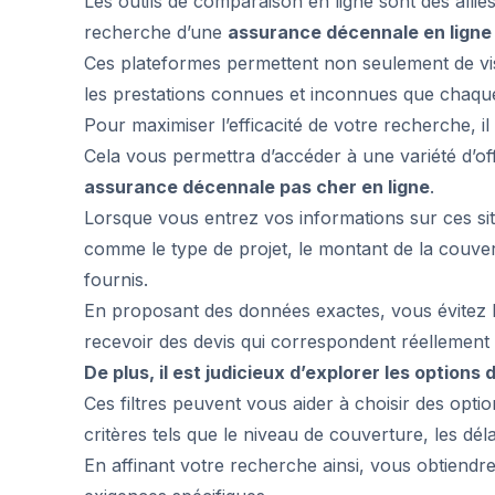
Les outils de comparaison en ligne sont des alliés
recherche d’une
assurance décennale en ligne
Ces plateformes permettent non seulement de visu
les prestations connues et inconnues que chaqu
Pour maximiser l’efficacité de votre recherche, il
Cela vous permettra d’accéder à une variété d’o
assurance décennale pas cher en ligne
.
Lorsque vous entrez vos informations sur ces site
comme le type de projet, le montant de la couvert
fournis.
En proposant des données exactes, vous évitez l
recevoir des devis qui correspondent réellement 
De plus, il est judicieux d’explorer les options 
Ces filtres peuvent vous aider à choisir des opti
critères tels que le niveau de couverture, les dél
En affinant votre recherche ainsi, vous obtiendre