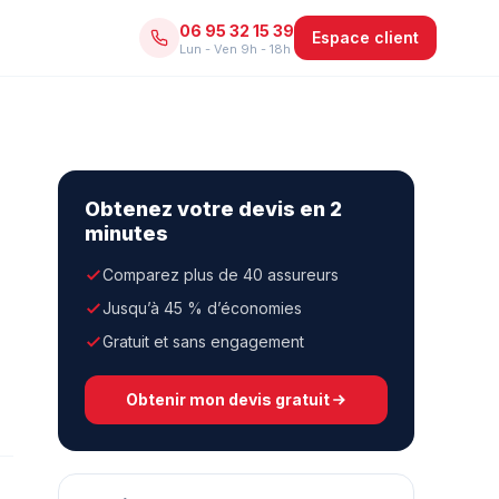
06 95 32 15 39
Espace client
Lun - Ven 9h - 18h
Obtenez votre devis en 2
minutes
Comparez plus de 40 assureurs
Jusqu’à 45 % d’économies
Gratuit et sans engagement
Obtenir mon devis gratuit