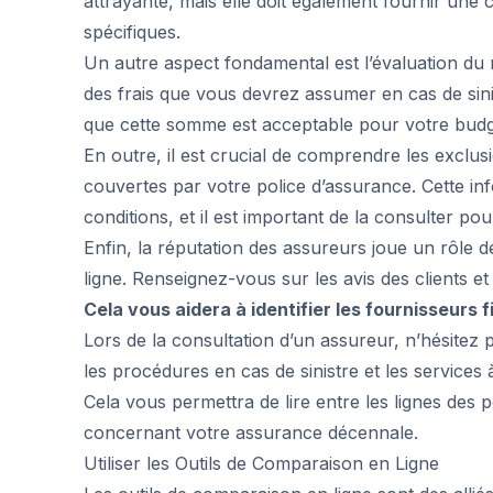
attrayante, mais elle doit également fournir un
spécifiques.
Un autre aspect fondamental est l’évaluation du 
des frais que vous devrez assumer en cas de sin
que cette somme est acceptable pour votre budg
En outre, il est crucial de comprendre les exclusi
couvertes par votre police d’assurance. Cette in
conditions, et il est important de la consulter po
Enfin, la réputation des assureurs joue un rôle 
ligne. Renseignez-vous sur les avis des clients 
Cela vous aidera à identifier les fournisseurs f
Lors de la consultation d’un assureur, n’hésitez 
les procédures en cas de sinistre et les services à 
Cela vous permettra de lire entre les lignes des 
concernant votre assurance décennale.
Utiliser les Outils de Comparaison en Ligne