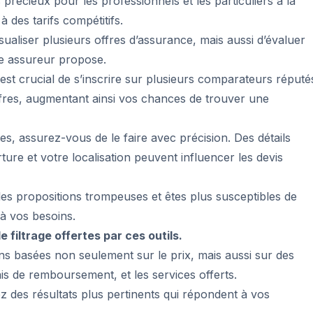
 précieux pour les professionnels et les particuliers à la
à des tarifs compétitifs.
aliser plusieurs offres d’assurance, mais aussi d’évaluer
e assureur propose.
 est crucial de s’inscrire sur plusieurs comparateurs réputé
ffres, augmentant ainsi vos chances de trouver une
s, assurez-vous de le faire avec précision. Des détails
ure et votre localisation peuvent influencer les devis
es propositions trompeuses et êtes plus susceptibles de
à vos besoins.
de filtrage offertes par ces outils.
ons basées non seulement sur le prix, mais aussi sur des
ais de remboursement, et les services offerts.
z des résultats plus pertinents qui répondent à vos