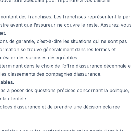
e couverture adéquate pour répondre à vos besoins
montant des franchises. Les franchises représentent la par
istre avant que l’assureur ne couvre le reste. Assurez-vou
et.
ons de garantie, c’est-à-dire les situations qui ne sont pas
formation se trouve généralement dans les termes et
ur éviter des surprises désagréables.
déterminant dans le choix de l’offre d’assurance décennale 
et les classements des compagnies d’assurance.
iables.
pas à poser des questions précises concernant la politique,
la clientèle.
polices d’assurance et de prendre une décision éclairée