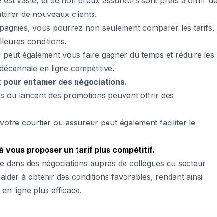
est vaste, et de nombreux assureurs sont prêts à offrir d
ttirer de nouveaux clients.
mpagnies, vous pourrez non seulement comparer les tarifs,
lleures conditions.
s peut également vous faire gagner du temps et réduire les
décennale en ligne compétitive.
t pour entamer des négociations.
ifs ou lancent des promotions peuvent offrir des
c votre courtier ou assureur peut également faciliter le
à vous proposer un tarif plus compétitif.
e dans des négociations auprès de collègues du secteur
aider à obtenir des conditions favorables, rendant ainsi
n ligne plus efficace.