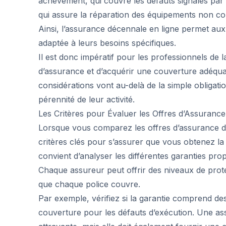
achèvement, qui couvre les défauts signalés par 
qui assure la réparation des équipements non c
Ainsi, l’assurance décennale en ligne permet aux 
adaptée à leurs besoins spécifiques.
Il est donc impératif pour les professionnels de l
d’assurance et d’acquérir une couverture adéquat
considérations vont au-delà de la simple obligatio
pérennité de leur activité.
Les Critères pour Évaluer les Offres d’Assurance
Lorsque vous comparez les offres d’assurance déc
critères clés pour s’assurer que vous obtenez la 
convient d’analyser les différentes garanties pro
Chaque assureur peut offrir des niveaux de prote
que chaque police couvre.
Par exemple, vérifiez si la garantie comprend d
couverture pour les défauts d’exécution. Une as