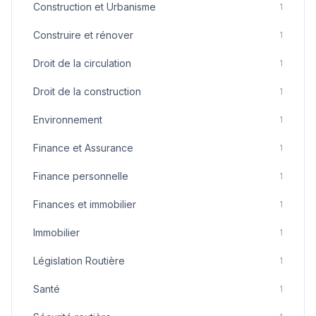
Construction et Urbanisme
1
Construire et rénover
1
Droit de la circulation
1
Droit de la construction
1
Environnement
1
Finance et Assurance
1
Finance personnelle
1
Finances et immobilier
1
Immobilier
1
Législation Routière
1
Santé
1