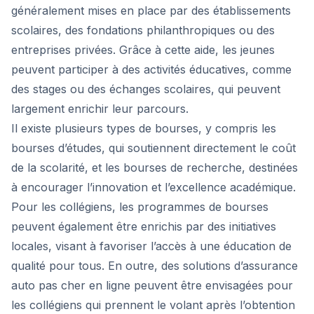
généralement mises en place par des établissements
scolaires, des fondations philanthropiques ou des
entreprises privées. Grâce à cette aide, les jeunes
peuvent participer à des activités éducatives, comme
des stages ou des échanges scolaires, qui peuvent
largement enrichir leur parcours.
Il existe plusieurs types de bourses, y compris les
bourses d’études, qui soutiennent directement le coût
de la scolarité, et les bourses de recherche, destinées
à encourager l’innovation et l’excellence académique.
Pour les collégiens, les programmes de bourses
peuvent également être enrichis par des initiatives
locales, visant à favoriser l’accès à une éducation de
qualité pour tous. En outre, des solutions d’assurance
auto pas cher en ligne peuvent être envisagées pour
les collégiens qui prennent le volant après l’obtention