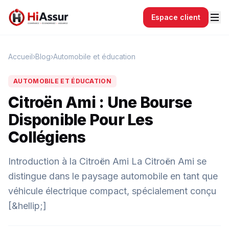
Espace client
Accueil
›
Blog
›
Automobile et éducation
AUTOMOBILE ET ÉDUCATION
Citroën Ami : Une Bourse
Disponible Pour Les
Collégiens
Introduction à la Citroën Ami La Citroën Ami se
distingue dans le paysage automobile en tant que
véhicule électrique compact, spécialement conçu
[&hellip;]