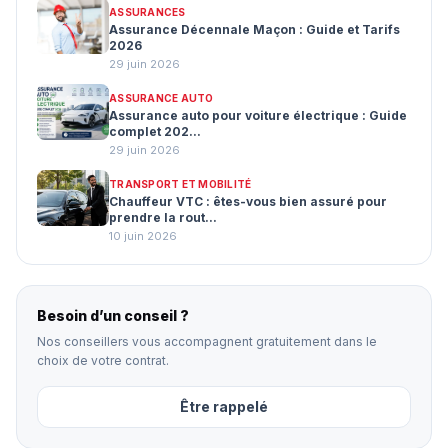
ASSURANCES
Assurance Décennale Maçon : Guide et Tarifs
2026
29 juin 2026
ASSURANCE AUTO
Assurance auto pour voiture électrique : Guide
complet 202...
29 juin 2026
TRANSPORT ET MOBILITÉ
Chauffeur VTC : êtes-vous bien assuré pour
prendre la rout...
10 juin 2026
Besoin d’un conseil ?
Nos conseillers vous accompagnent gratuitement dans le
choix de votre contrat.
Être rappelé