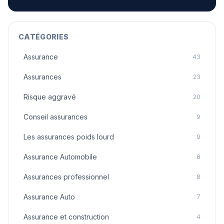
CATÉGORIES
Assurance
43
Assurances
23
Risque aggravé
20
Conseil assurances
9
Les assurances poids lourd
9
Assurance Automobile
8
Assurances professionnel
8
Assurance Auto
7
Assurance et construction
4