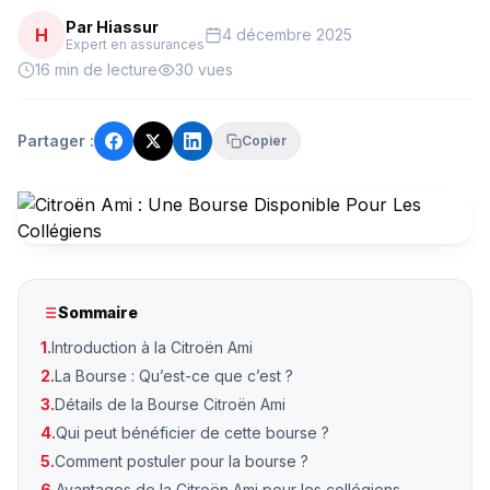
Par Hiassur
H
4 décembre 2025
Expert en assurances
16 min de lecture
30 vues
Partager :
Copier
Sommaire
1.
Introduction à la Citroën Ami
2.
La Bourse : Qu’est-ce que c’est ?
3.
Détails de la Bourse Citroën Ami
4.
Qui peut bénéficier de cette bourse ?
5.
Comment postuler pour la bourse ?
6.
Avantages de la Citroën Ami pour les collégiens