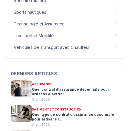
Sécurité routière
1
Sports nautiques
1
Technologie et Assurance
1
Transport et Mobilité
1
Véhicules de Transport avec Chauffeur
1
DERNIERS ARTICLES
ASSURANCE
Quel contrat d’assurance décennale pour
artisans électrici...
3 juil. 2026
BÂTIMENT ET CONSTRUCTION
Quel type de contrat d’assurance décennale
pour artisans c...
3 juil. 2026