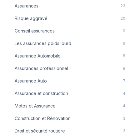
Assurances
23
Risque aggravé
20
Conseil assurances
9
Les assurances poids lourd
9
Assurance Automobile
8
Assurances professionnel
8
Assurance Auto
7
Assurance et construction
4
Motos et Assurance
4
Construction et Rénovation
3
Droit et sécurité routière
3