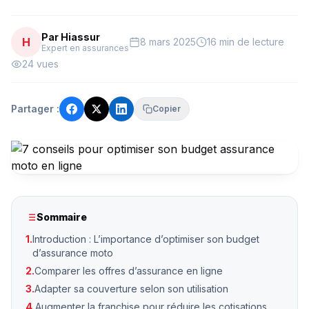
Par Hiassur
H
8 mars 2025
16 min de lecture
Expert en assurances
24 vues
Partager :
Copier
Sommaire
1.
Introduction : L’importance d’optimiser son budget
d’assurance moto
2.
Comparer les offres d’assurance en ligne
3.
Adapter sa couverture selon son utilisation
4.
Augmenter la franchise pour réduire les cotisations