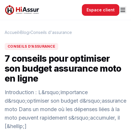
Espace client
Accueil
›
Blog
›
Conseils d'assurance
CONSEILS D'ASSURANCE
7 conseils pour optimiser
son budget assurance moto
en ligne
Introduction : L&rsquo;importance
d&rsquo;optimiser son budget d&rsquo;assurance
moto Dans un monde où les dépenses liées à la
moto peuvent rapidement s&rsquo;accumuler, il
[&hellip;]