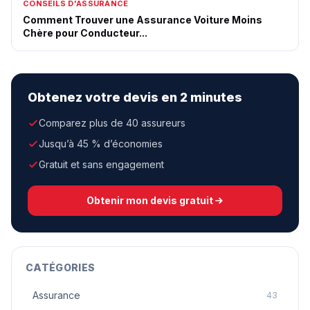
CONSEILS D'ASSURANCE
Comment Trouver une Assurance Voiture Moins
Chère pour Conducteur...
Obtenez votre devis en 2 minutes
Comparez plus de 40 assureurs
Jusqu’à 45 % d’économies
Gratuit et sans engagement
Obtenir mon devis gratuit
CATÉGORIES
Assurance
43