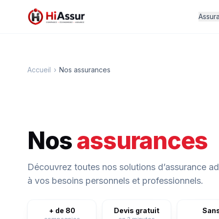
Assur
Accueil
›
Nos assurances
Nos
assurances
Découvrez toutes nos solutions d’assurance a
à vos besoins personnels et professionnels.
+ de 80
Devis gratuit
San