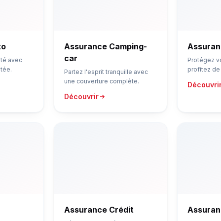
to
Assurance Camping-
Assuran
car
rté avec
Protégez v
tée.
profitez d
Partez l'esprit tranquille avec
une couverture complète.
Découvri
Découvrir
Assurance Crédit
Assuran