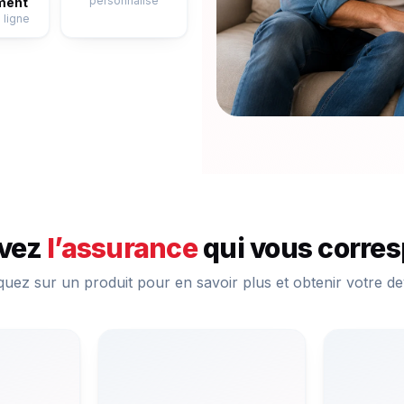
personnalisé
ment
 ligne
uvez
l’assurance
qui vous corre
quez sur un produit pour en savoir plus et obtenir votre de