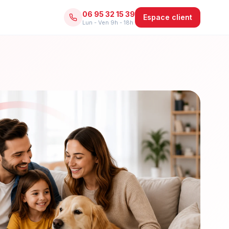
06 95 32 15 39
Espace client
Lun - Ven 9h - 18h