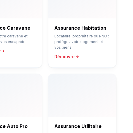
ce Caravane
Assurance Habitation
otre caravane et
Locataire, propriétaire ou PNO :
e vos escapades.
protégez votre logement et
vos biens.
r
Découvrir
ce Auto Pro
Assurance Utilitaire