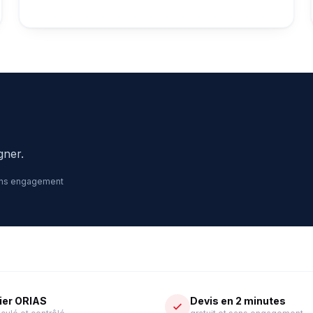
gner.
ns engagement
ier ORIAS
Devis en 2 minutes