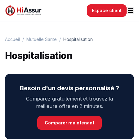
Espace client
Accueil
/
Mutuelle Sante
/
Hospitalisation
Hospitalisation
Besoin d'un devis personnalisé ?
Comparez gratuitement et trouvez la
meilleure offre en 2 minutes.
Comparer maintenant