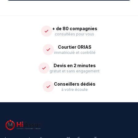
+ de 80 compagnies
consultées pour vous
Courtier ORIAS
immatriculé et contrôlé
Devis en 2 minutes
gratuit et sans engagement
Conseillers dédiés
à votre écoute