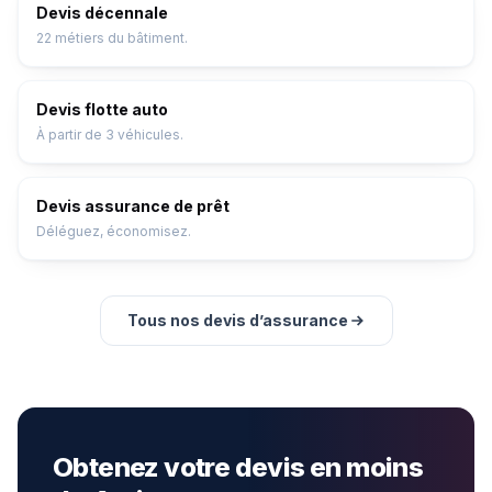
Devis décennale
22 métiers du bâtiment.
Devis flotte auto
À partir de 3 véhicules.
Devis assurance de prêt
Déléguez, économisez.
Tous nos devis d’assurance
Obtenez votre devis en moins