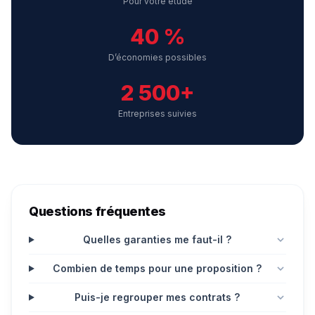
Pour votre étude
40 %
D’économies possibles
2 500+
Entreprises suivies
Questions fréquentes
Quelles garanties me faut-il ?
Combien de temps pour une proposition ?
Puis-je regrouper mes contrats ?