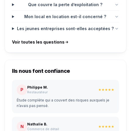
Que couvre la perte d’exploitation ?
Mon local en location est-il concerné ?
Les jeunes entreprises sont-elles acceptées ?
Voir toutes les questions
Ils nous font confiance
Philippe M.
P
★★★★★
Restaurateur
Étude complète qui a couvert des risques auxquels je
n’avais pas pensé.
Nathalie B.
N
★★★★★
Commerce de détail