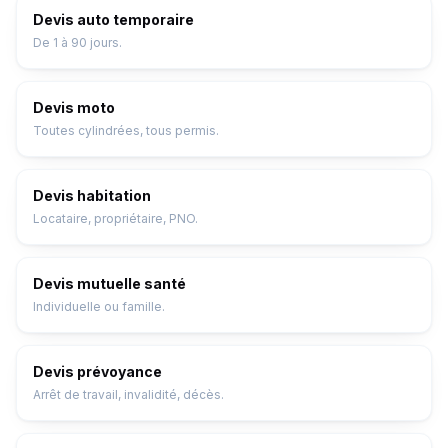
Devis auto temporaire
De 1 à 90 jours.
Devis moto
Toutes cylindrées, tous permis.
Devis habitation
Locataire, propriétaire, PNO.
Devis mutuelle santé
Individuelle ou famille.
Devis prévoyance
Arrêt de travail, invalidité, décès.