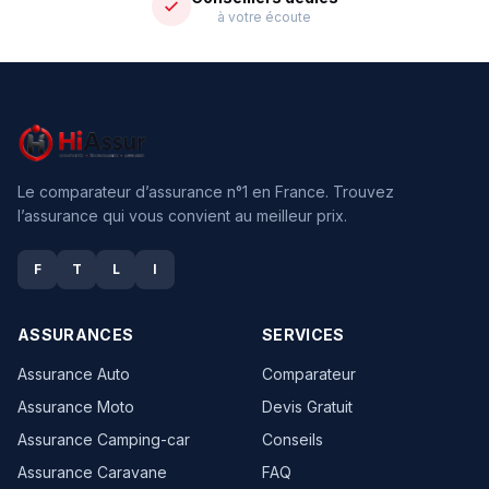
à votre écoute
Le comparateur d’assurance n°1 en France. Trouvez
l’assurance qui vous convient au meilleur prix.
F
T
L
I
ASSURANCES
SERVICES
Assurance Auto
Comparateur
Assurance Moto
Devis Gratuit
Assurance Camping-car
Conseils
Assurance Caravane
FAQ