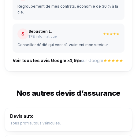
Regroupement de mes contrats, économie de 30 % à la
clé.
Sébastien L.
S
★★★★★
TPE informatique
Conseiller dédié qui connaît vraiment mon secteur.
Voir tous les avis Google ›
4,9/5
sur Google
★★★★★
Nos autres devis d’assurance
Devis auto
Tous profils, tous véhicules.