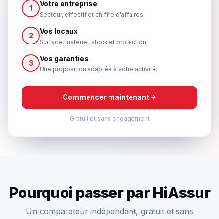
Votre entreprise
1
Secteur, effectif et chiffre d’affaires.
Vos locaux
2
Surface, matériel, stock et protection.
Vos garanties
3
Une proposition adaptée à votre activité.
Commencer maintenant
Gratuit et sans engagement
Pourquoi passer par HiAssur
Un comparateur indépendant, gratuit et sans