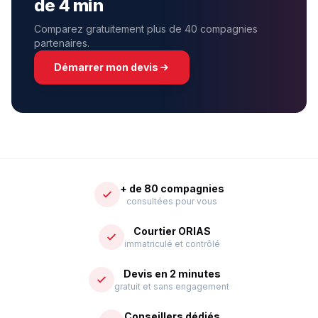
de 4 min
Comparez gratuitement plus de 40 compagnies
partenaires.
Démarrer mon devis
+ de 80 compagnies
consultées pour vous
Courtier ORIAS
immatriculé et contrôlé
Devis en 2 minutes
gratuit et sans engagement
Conseillers dédiés